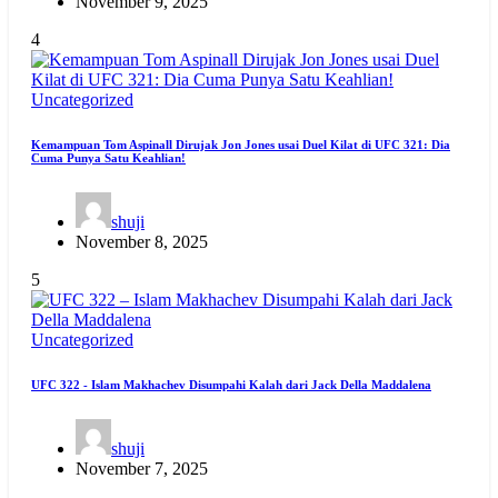
November 9, 2025
4
Uncategorized
Kemampuan Tom Aspinall Dirujak Jon Jones usai Duel Kilat di UFC 321: Dia
Cuma Punya Satu Keahlian!
shuji
November 8, 2025
5
Uncategorized
UFC 322 - Islam Makhachev Disumpahi Kalah dari Jack Della Maddalena
shuji
November 7, 2025