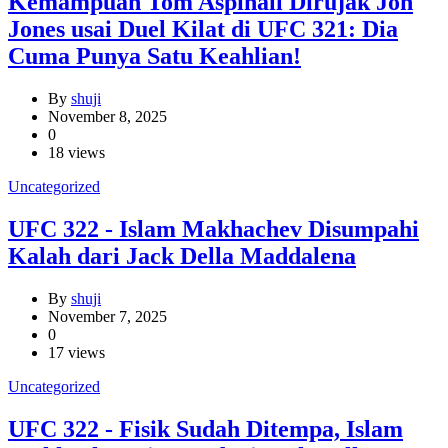
Kemampuan Tom Aspinall Dirujak Jon
Jones usai Duel Kilat di UFC 321: Dia
Cuma Punya Satu Keahlian!
By
shuji
November 8, 2025
0
18 views
Uncategorized
UFC 322 - Islam Makhachev Disumpahi
Kalah dari Jack Della Maddalena
By
shuji
November 7, 2025
0
17 views
Uncategorized
UFC 322 - Fisik Sudah Ditempa, Islam