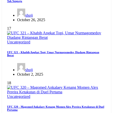
Tak Sengaja
shuji
October 26, 2025
17
Uncategorized
UFC 321 - Khabib Angkat Topi, Umar Nurmagomedov Diadang Rintangan
Berat
shuji
October 2, 2025
18
Uncategorized
UFC 320 - Magomed Ankalaev Kenang Momen Alex Pereira Ketakutan di Duel
Pertama