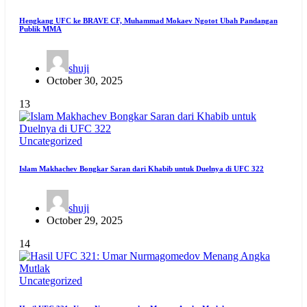
Hengkang UFC ke BRAVE CF, Muhammad Mokaev Ngotot Ubah Pandangan
Publik MMA
shuji
October 30, 2025
13
Uncategorized
Islam Makhachev Bongkar Saran dari Khabib untuk Duelnya di UFC 322
shuji
October 29, 2025
14
Uncategorized