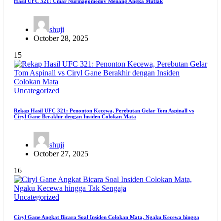
Hasil UFC 321: Umar Nurmagomedov Menang Angka Mutlak
shuji
October 28, 2025
15
Uncategorized
Rekap Hasil UFC 321: Penonton Kecewa, Perebutan Gelar Tom Aspinall vs
Ciryl Gane Berakhir dengan Insiden Colokan Mata
shuji
October 27, 2025
16
Uncategorized
Ciryl Gane Angkat Bicara Soal Insiden Colokan Mata, Ngaku Kecewa hingga