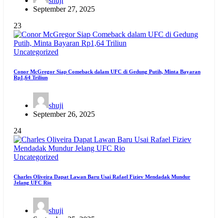
shuji
September 27, 2025
23
Uncategorized
Conor McGregor Siap Comeback dalam UFC di Gedung Putih, Minta Bayaran
Rp1,64 Triliun
shuji
September 26, 2025
24
Uncategorized
Charles Oliveira Dapat Lawan Baru Usai Rafael Fiziev Mendadak Mundur
Jelang UFC Rio
shuji