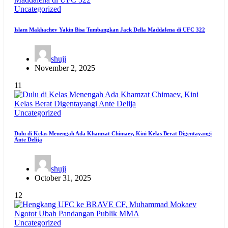
Uncategorized
Islam Makhachev Yakin Bisa Tumbangkan Jack Della Maddalena di UFC 322
shuji
November 2, 2025
11
Uncategorized
Dulu di Kelas Menengah Ada Khamzat Chimaev, Kini Kelas Berat Digentayangi
Ante Delija
shuji
October 31, 2025
12
Uncategorized