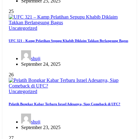
September 25, 2025
25
Uncategorized
UFC 321 - Kamp Pelatihan Sepupu Khabib Diklaim Takkan Berlangsung Bagus
shuji
September 24, 2025
26
Uncategorized
Pelatih Bongkar Kabar Terbaru Israel Adesanya, Siap Comeback di UFC?
shuji
September 23, 2025
27